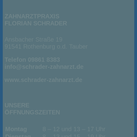
ZAHNARZTPRAXIS
FLORIAN SCHRADER
Ansbacher Straße 19
91541 Rothenburg o.d. Tauber
Telefon 09861 8383
info@schrader-zahnarzt.de
www.schrader-zahnarzt.de
UNSERE
ÖFFNUNGSZEITEN
Montag
8 – 12 und 13 – 17 Uhr
Dienstag
8 – 13 und 15 – 19 Uhr